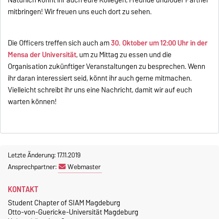
Natürlich könnt ihr auch eure Kollegen, Freunde und/oder Partner
mitbringen! Wir freuen uns euch dort zu sehen.
Die Officers treffen sich auch am
30. Oktober um 12:00 Uhr in der
Mensa der Universität
, um zu Mittag zu essen und die
Organisation zukünftiger Veranstaltungen zu besprechen. Wenn
ihr daran interessiert seid, könnt ihr auch gerne mitmachen.
Vielleicht schreibt ihr uns eine Nachricht, damit wir auf euch
warten können!
Letzte Änderung: 17.11.2019
Ansprechpartner:
Webmaster
KONTAKT
Student Chapter of SIAM Magdeburg
Otto-von-Guericke-Universität Magdeburg