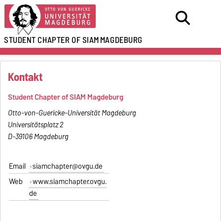
STUDENT CHAPTER OF SIAM
MAGDEBURG
Kontakt
Student Chapter of SIAM Magdeburg
Otto-von-Guericke-Universität Magdeburg
Universitätsplatz 2
D-39106 Magdeburg
Email
siamchapter@ovgu.de
Web
www.siamchapter.ovgu.
de