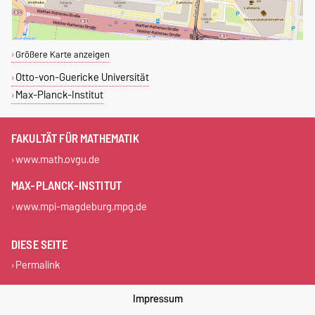
Größere Karte anzeigen
Otto-von-Guericke Universität
Max-Planck-Institut
FAKULTÄT FÜR MATHEMATIK
www.math.ovgu.de
MAX-PLANCK-INSTITUT
www.mpi-magdeburg.mpg.de
DIESE SEITE
Permalink
Impressum