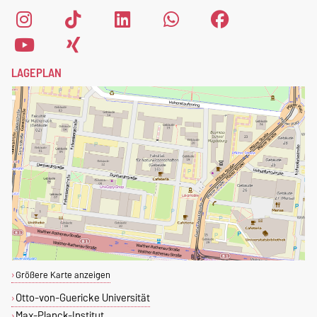
Magdeburg zu registrieren,
fülle einfach das
Anmeldeformular
aus.
LAGEPLAN
Größere Karte anzeigen
Otto-von-Guericke Universität
Max-Planck-Institut