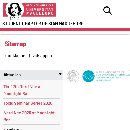
STUDENT CHAPTER OF SIAM
MAGDEBURG
Sitemap
aufklappen
|
zuklappen
Aktuelles
‣
The 17th Nerd Nite at
Moonlight Bar
Tools Seminar Series 2026
Nerd Nite 2026 at Moonlight
Bar
weitere...