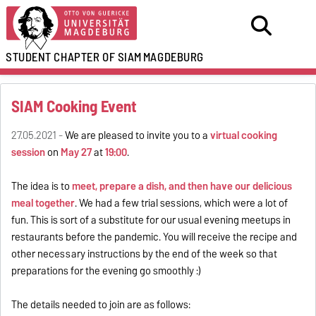
STUDENT CHAPTER OF SIAM
MAGDEBURG
SIAM Cooking Event
27.05.2021 -
We are pleased to invite you to a
virtual cooking
session
on
May 27
at
19:00
.
The idea is to
meet, prepare a dish, and then have our delicious
meal together
. We had a few trial sessions, which were a lot of
fun. This is sort of a substitute for our usual evening meetups in
restaurants before the pandemic. You will receive the recipe and
other necessary instructions by the end of the week so that
preparations for the evening go smoothly :)
The details needed to join are as follows: