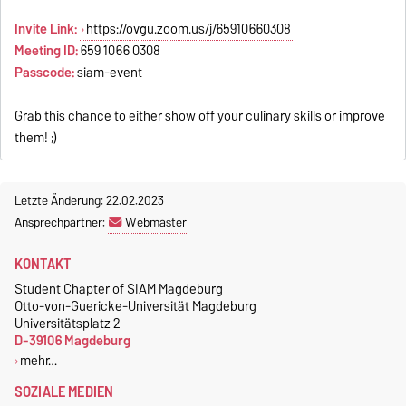
Invite Link:
https://ovgu.zoom.us/j/65910660308
Meeting ID:
659 1066 0308
Passcode:
siam-event
Grab this chance to either show off your culinary skills or improve
them! ;)
Letzte Änderung: 22.02.2023
Ansprechpartner:
Webmaster
KONTAKT
Student Chapter of SIAM Magdeburg
Otto-von-Guericke-Universität Magdeburg
Universitätsplatz 2
D-39106 Magdeburg
mehr…
SOZIALE MEDIEN