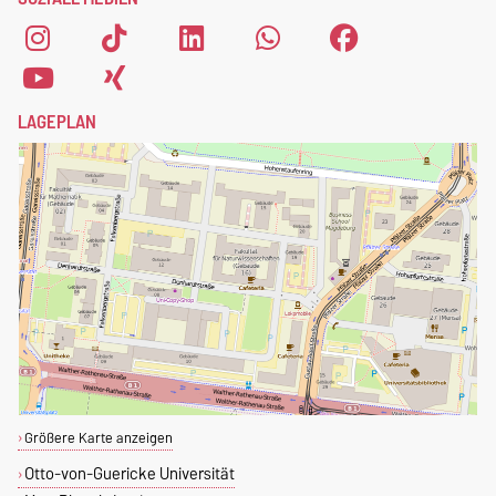
Magdeburg zu registrieren,
fülle einfach das
Anmeldeformular
aus.
LAGEPLAN
Größere Karte anzeigen
Otto-von-Guericke Universität