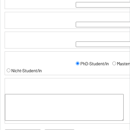
PhD-Student/in
Master
Nicht-Student/in