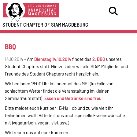
STUDENT CHAPTER OF SIAM
MAGDEBURG
BBQ
14.10.2014 -
Am
Dienstag 14.10.2014
findet das
2. BBQ
unseres
Student Chapters statt. Hierzu laden wir alle SIAM Mitglieder und
Freunde des Student Chapters recht herzlich ein.
Wir beginnen 18:00 Uhr im Innenhof des MPI (Im Falle von
schlechtem Wetter findet die Veranstaltung im kleinen
Seminarraum statt).
Essen und Getränke sind frei.
Bitte meldet euch kurz per
E-Mail
ob und zu wie vielt ihr
teilnehmen wollt. Bitte teilt uns auch spezielle Essenswünsche
mit (vegetarisch, vegan, viel, usw.).
Wir freuen uns auf euer kommen.