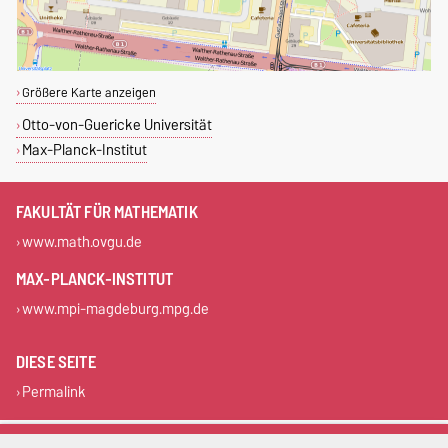
Größere Karte anzeigen
Otto-von-Guericke Universität
Max-Planck-Institut
FAKULTÄT FÜR MATHEMATIK
www.math.ovgu.de
MAX-PLANCK-INSTITUT
www.mpi-magdeburg.mpg.de
DIESE SEITE
Permalink
Impressum