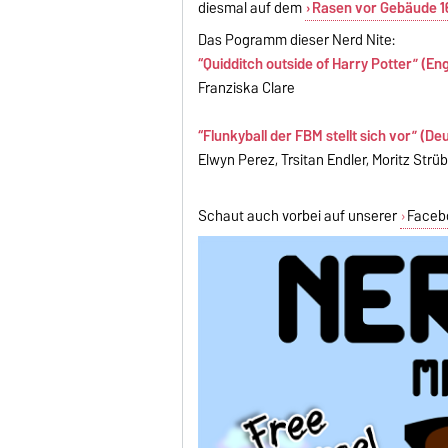
diesmal auf dem
Rasen vor Gebäude 1
Das Pogramm dieser Nerd Nite:
“Quidditch outside of Harry Potter” (Eng
Franziska Clare
“Flunkyball der FBM stellt sich vor” (De
Elwyn Perez, Trsitan Endler, Moritz Strü
Schaut auch vorbei auf unserer
Facebo