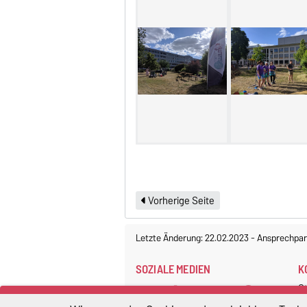
Vorherige Seite
Letzte Änderung: 22.02.2023
-
Ansprechpar
SOZIALE MEDIEN
K
S
M