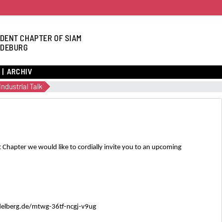
DENT CHAPTER OF SIAM
DEBURG
ARCHIV
Industrial Talk
 Chapter we would like to cordially invite you to an upcoming
idelberg.de/mtwg-36tf-ncgj-v9ug