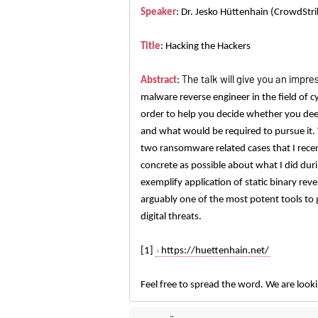
Speaker
: Dr. Jesko Hüttenhain (CrowdStri
Title
: Hacking the Hackers
The talk will give you an impr
Abstract
:
malware reverse engineer in the field of cy
order to help you decide whether you deem
and what would be required to pursue it. To
two ransomware related cases that I rece
concrete as possible about what I did duri
exemplify application of static binary reve
arguably one of the most potent tools to 
digital threats.
[1]
https://huettenhain.net/
Feel free to spread the word. We are looki