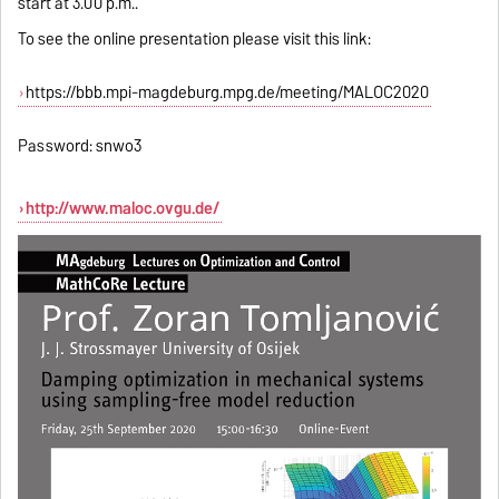
start at 3.00 p.m..
To see the online presentation please visit this link:
https://bbb.mpi-magdeburg.mpg.de/meeting/MALOC2020
Password: snwo3
http://www.maloc.ovgu.de/