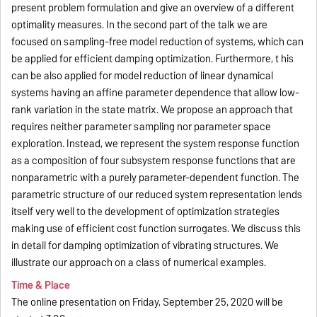
present problem formulation and give an overview of a different
optimality measures. In the second part of the talk we are
focused on sampling-free model reduction of systems, which can
be applied for efficient damping optimization. Furthermore, t his
can be also applied for model reduction of linear dynamical
systems having an affine parameter dependence that allow low-
rank variation in the state matrix. We propose an approach that
requires neither parameter sampling nor parameter space
exploration. Instead, we represent the system response function
as a composition of four subsystem response functions that are
nonparametric with a purely parameter-dependent function. The
parametric structure of our reduced system representation lends
itself very well to the development of optimization strategies
making use of efficient cost function surrogates. We discuss this
in detail for damping optimization of vibrating structures. We
illustrate our approach on a class of numerical examples.
Time & Place
The online presentation on Friday,
September 25, 2020
will be