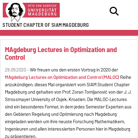
STUDENT CHAPTER OF SIAM
MAGDEBURG
MAgdeburg Lectures in Optimization and
Control
25.09.2020 -
Wir freuen uns den ersten Vortrag in 2020 der
MAgdeburg Lectures on Optimization and Control (MALOC)
Reihe
anzukündigen, dieses Mal organisiert vom SIAM Student Chapter
Magdeburg und gehalten von Prof. Zoran Tomljanović von der J. J.
Strossmayer University of Osijek, Kroatien. Die MALOC-Lectures
sind ein besonderes Format, in dem jedes Semester Experten aus
den Gebieten Regelung und Optimierung nach Magdeburg
eingeladen werden um ihre neuste Forschung Mathematikern,
Ingenieuren und allen interessierten Personen hier in Magdeburg
zu präsentieren.