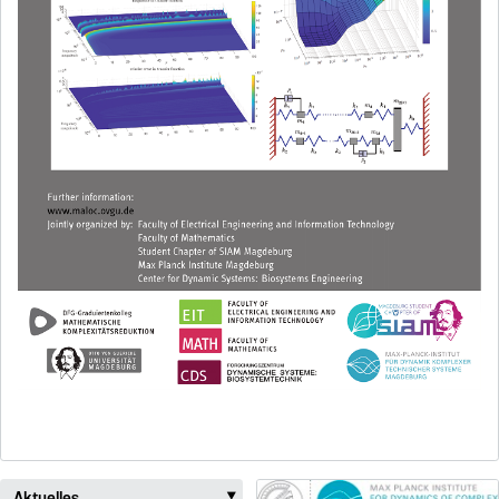
Aktuelles
‣