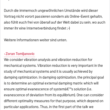
Durch die immernoch ungewöhnlichen Umstände wird dieser
Vortrag nicht vorort passieren sondern als Online-Event gehaltn,
also fühlt euch frei von überall auf der Welt dabei zu sein, wo auch
immer ihr eine Internetverbindung findet ;-)
Weitere Informationen weiter sind unten.
Zoran Tomljanovic
We consider vibration analysis and vibration reduction for
mechanical systems. Vibration reduction is very important in the
study of mechanical systems and it is usually achieved by
damping optimization. In damping optimization, the principal goal
is to determine an optimal external damping matrix which will
ensure optimal evanescence of systemâ€™s solution (i.e.
evanescence of deviation from its equilibrium). One can consider
different optimality measures for that purpose, which depend on
particular applications. Thus, in the first part of the talk we