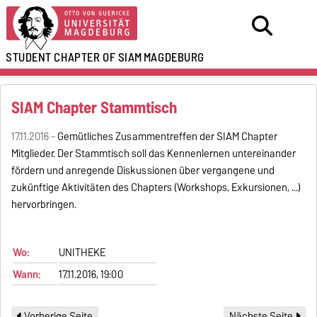
STUDENT CHAPTER OF SIAM
MAGDEBURG
SIAM Chapter Stammtisch
17.11.2016 -
Gemütliches Zusammentreffen der SIAM Chapter
Mitglieder. Der Stammtisch soll das Kennenlernen untereinander
fördern und anregende Diskussionen über vergangene und
zukünftige Aktivitäten des Chapters (Workshops, Exkursionen, ...)
hervorbringen.
Wo:
UNITHEKE
Wann:
17.11.2016, 19:00
Vorherige Seite
Nächste Seite