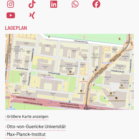
fülle einfach das
Anmeldeformular
aus.
LAGEPLAN
Größere Karte anzeigen
Otto-von-Guericke Universität
Max-Planck-Institut