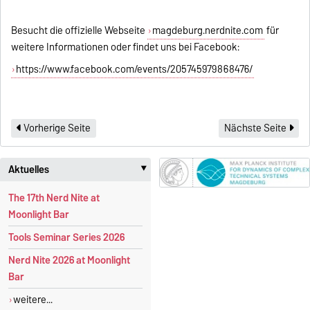
Besucht die offizielle Webseite
magdeburg.nerdnite.com
für
weitere Informationen oder findet uns bei Facebook:
https://www.facebook.com/events/205745979868476/
Vorherige Seite
Nächste Seite
Aktuelles
‣
The 17th Nerd Nite at
Moonlight Bar
Tools Seminar Series 2026
Nerd Nite 2026 at Moonlight
Bar
weitere...