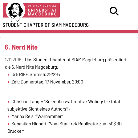
STUDENT CHAPTER OF SIAM
MAGDEBURG
6. Nerd Nite
17.11.2016 -
Das Student Chapter of SIAM Magdeburg präsentiert
die 6. Nerd Nite Magdeburg:
Ort: RIFF, Sternstr. 29/29a
Zeit: Donnerstag, 17. November, 20:00
Christian Lange: “Scientific vs. Creative Writing: Die total
subjektive Sicht eines Authors”>
Marina Reis: “Warhammer”
Sebastian Hichert: "Vom Star Trek Replicator zum 50$ 3D-
Drucker"