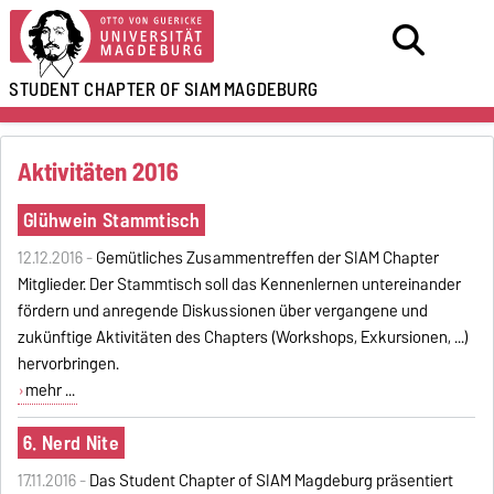
STUDENT CHAPTER OF SIAM
MAGDEBURG
Aktivitäten 2016
Glühwein Stammtisch
12.12.2016 -
Gemütliches Zusammentreffen der SIAM Chapter
Mitglieder. Der Stammtisch soll das Kennenlernen untereinander
fördern und anregende Diskussionen über vergangene und
zukünftige Aktivitäten des Chapters (Workshops, Exkursionen, ...)
hervorbringen.
mehr ...
6. Nerd Nite
17.11.2016 -
Das Student Chapter of SIAM Magdeburg präsentiert