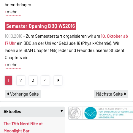
hervorbringen.
mehr ...
Semester Opening BBQ WS2016
10.10.2016 -
Zum Semesterstart organisieren wir am
10. Oktober ab
17 Uhr
ein BBQ an der Uni vor Gebäude 16 (Physik/Chemie). Wir
laden alle SIAM Chapter Mitglieder und Freunde unseres Student
Chapters ein.
mehr ...
1
2
3
4
Vorherige Seite
Nächste Seite
Aktuelles
‣
The 17th Nerd Nite at
Moonlight Bar