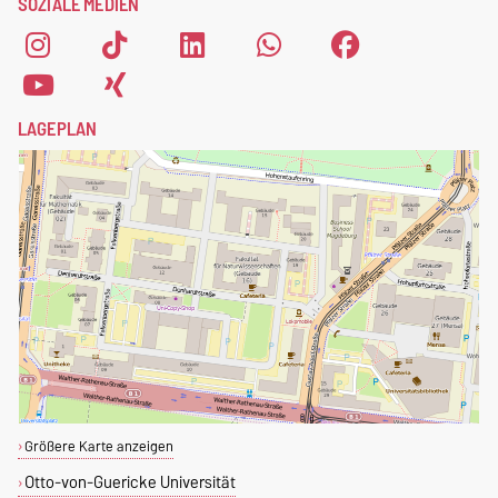
SOZIALE MEDIEN
Magdeburg zu registrieren,
fülle einfach das
Anmeldeformular
aus.
LAGEPLAN
Größere Karte anzeigen
Otto-von-Guericke Universität