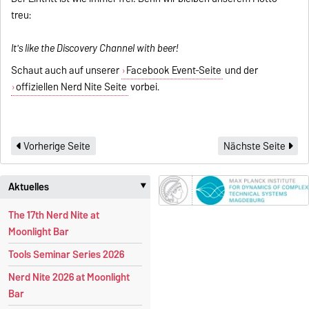
treu:
It's like the Discovery Channel with beer!
Schaut auch auf unserer
Facebook Event-Seite
und der
offiziellen Nerd Nite Seite
vorbei.
Vorherige Seite
Nächste Seite
Aktuelles
‣
The 17th Nerd Nite at
Moonlight Bar
Tools Seminar Series 2026
Nerd Nite 2026 at Moonlight
Bar